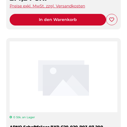
Preise exkl. MwSt. zzgl. Versandkosten
In den Warenkorb
0 Stk. an Lager
ARNO Schaftfräser BXP-C20-020-R03-07-200