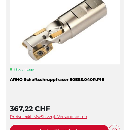
1 Stk. an Lager
ARNO Schaftschruppfräser 90ESS.040R.P16
367,22 CHF
Preise exkl. MwSt. zzgl. Versandkosten