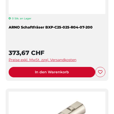
0 Stk. an Lager
ARNO Schaftfräser BXP-C25-025-R04-07-200
373,67 CHF
Preise exkl. MwSt. zzgl. Versandkosten
In den Warenkorb