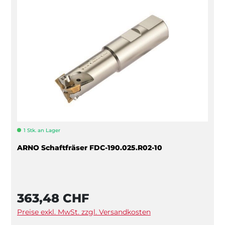
1 Stk. an Lager
ARNO Schaftfräser FDC-190.025.R02-10
363,48 CHF
Preise exkl. MwSt. zzgl. Versandkosten