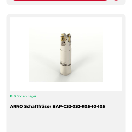
0 Stk. an Lager
ARNO Schaftfräser BAP-C32-032-R05-10-105