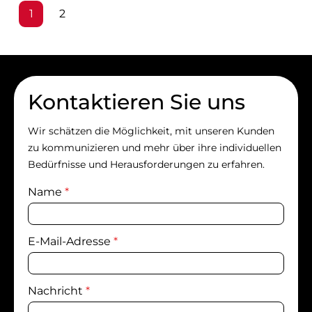
Seite
Seite
1
2
Kontaktieren Sie uns
Wir schätzen die Möglichkeit, mit unseren Kunden
zu kommunizieren und mehr über ihre individuellen
Bedürfnisse und Herausforderungen zu erfahren.
Name
*
E-Mail-Adresse
*
Nachricht
*