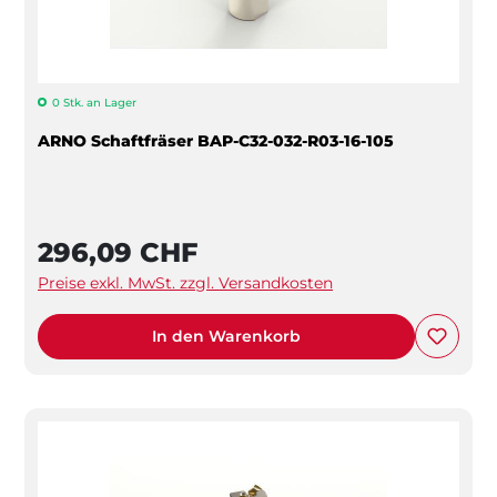
0 Stk. an Lager
ARNO Schaftfräser BAP-C32-032-R03-16-105
296,09 CHF
Preise exkl. MwSt. zzgl. Versandkosten
In den Warenkorb