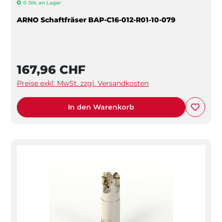
0 Stk. an Lager
ARNO Schaftfräser BAP-C16-012-R01-10-079
167,96 CHF
Preise exkl. MwSt. zzgl. Versandkosten
In den Warenkorb