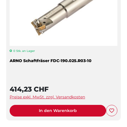
0 Stk. an Lager
ARNO Schaftfräser FDC-190.025.R03-10
414,23 CHF
Preise exkl. MwSt. zzgl. Versandkosten
In den Warenkorb