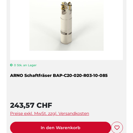
0 Stk. an Lager
ARNO Schaftfräser BAP-C20-020-R03-10-085
243,57 CHF
Preise exkl. MwSt. zzgl. Versandkosten
In den Warenkorb