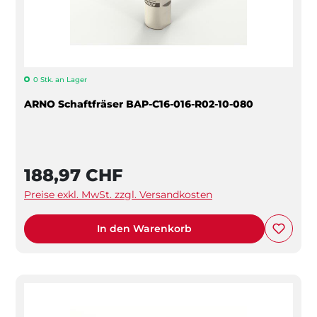
0 Stk. an Lager
ARNO Schaftfräser BAP-C16-016-R02-10-080
188,97 CHF
Preise exkl. MwSt. zzgl. Versandkosten
In den Warenkorb