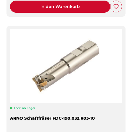
In den Warenkorb
1 Stk. an Lager
ARNO Schaftfräser FDC-190.032.R03-10