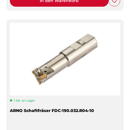
In den Warenkorb
1 Stk. an Lager
ARNO Schaftfräser FDC-190.032.R04-10