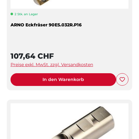
2 Stk. an Lager
ARNO Eckfräser 90ES.032R.P16
107,64 CHF
Preise exkl. MwSt. zzgl. Versandkosten
In den Warenkorb