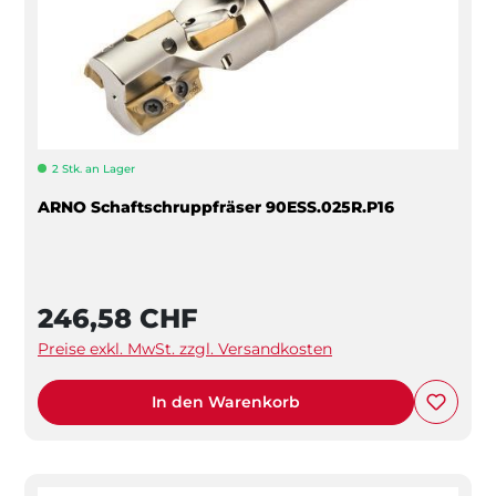
2 Stk. an Lager
ARNO Schaftschruppfräser 90ESS.025R.P16
246,58 CHF
Preise exkl. MwSt. zzgl. Versandkosten
In den Warenkorb