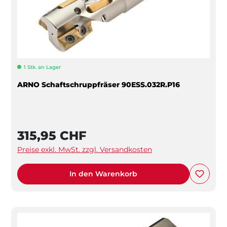
1 Stk. an Lager
ARNO Schaftschruppfräser 90ESS.032R.P16
315,95 CHF
Preise exkl. MwSt. zzgl. Versandkosten
In den Warenkorb