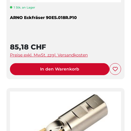
1 Stk. an Lager
ARNO Eckfräser 90ES.018R.P10
85,18 CHF
Preise exkl. MwSt. zzgl. Versandkosten
In den Warenkorb