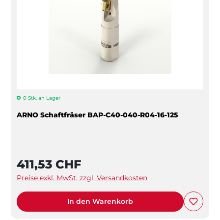
0 Stk. an Lager
ARNO Schaftfräser BAP-C40-040-R04-16-125
411,53 CHF
Preise exkl. MwSt. zzgl. Versandkosten
In den Warenkorb