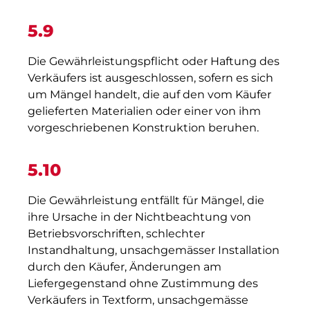
5.9
Die Gewährleistungspflicht oder Haftung des
Verkäufers ist ausgeschlossen, sofern es sich
um Mängel handelt, die auf den vom Käufer
gelieferten Materialien oder einer von ihm
vorgeschriebenen Konstruktion beruhen.
5.10
Die Gewährleistung entfällt für Mängel, die
ihre Ursache in der Nichtbeachtung von
Betriebsvorschriften, schlechter
Instandhaltung, unsachgemässer Installation
durch den Käufer, Änderungen am
Liefergegenstand ohne Zustimmung des
Verkäufers in Textform, unsachgemässe