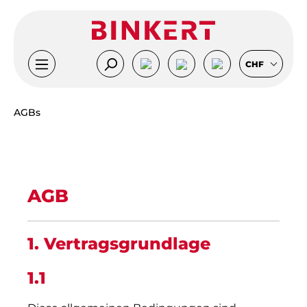
Zum Hauptinhalt springen
CHF
AGBs
AGB
1. Vertragsgrundlage
1.1