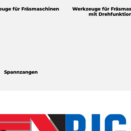
uge für Fräsmaschinen
Werkzeuge für Fräsma
mit Drehfunktio
Spannzangen