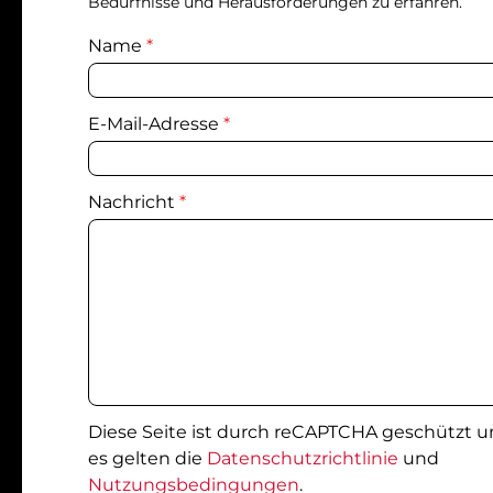
Bedürfnisse und Herausforderungen zu erfahren.
Name
*
E-Mail-Adresse
*
Nachricht
*
Diese Seite ist durch reCAPTCHA geschützt 
es gelten die
Datenschutzrichtlinie
und
Nutzungsbedingungen
.