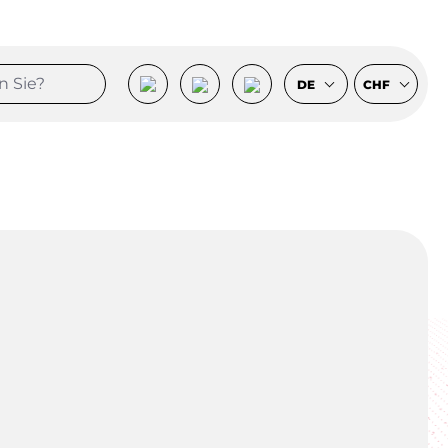
DE
CHF