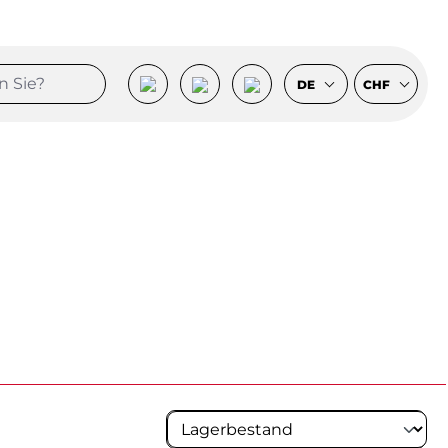
DE
CHF