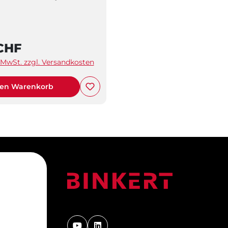
 CHF
. MwSt. zzgl. Versandkosten
den Warenkorb