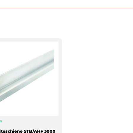
er
lteschiene STB/AHF 3000