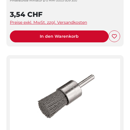
Pinselbürste Miniatur Ø 5 mm 0003-509 300
3,54 CHF
Preise exkl. MwSt. zzgl. Versandkosten
In den Warenkorb