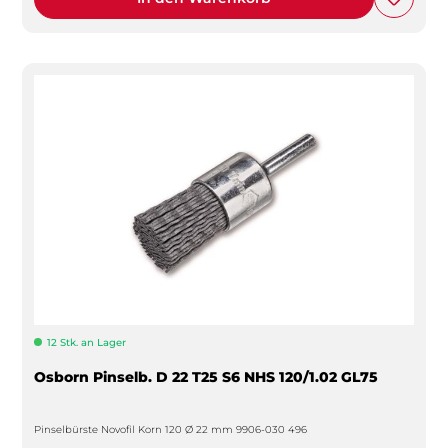
12 Stk. an Lager
Osborn Pinselb. D 22 T25 S6 NHS 120/1.02 GL75
Pinselbürste Novofil Korn 120 Ø 22 mm 9906-030 496