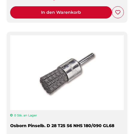
In den Warenkorb
0 Stk. an Lager
Osborn Pinselb. D 28 T25 S6 NHS 180/090 GL68