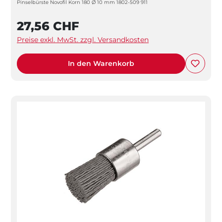
Pinselbürste Novofil Korn 180 Ø 10 mm 1802-509 911
27,56 CHF
Preise exkl. MwSt. zzgl. Versandkosten
In den Warenkorb