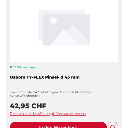
15 Stk. an Lager
Osborn TY-FLEX Pinsel- d 45 mm
Flex-Endbürste D42 Schaft 6 gew. Osborn-AB-Draht 0,26
Kunststoffgebunden
42,95 CHF
Preise exkl. MwSt. zzgl. Versandkosten
In den Warenkorb