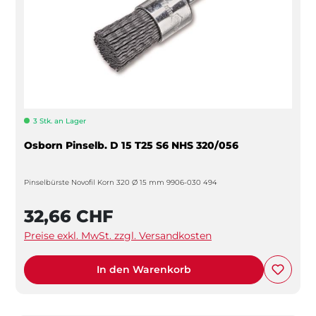
3 Stk. an Lager
Osborn Pinselb. D 15 T25 S6 NHS 320/056
Pinselbürste Novofil Korn 320 Ø 15 mm 9906-030 494
32,66 CHF
Preise exkl. MwSt. zzgl. Versandkosten
In den Warenkorb