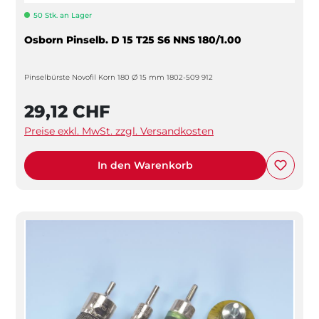
50 Stk. an Lager
Osborn Pinselb. D 15 T25 S6 NNS 180/1.00
Pinselbürste Novofil Korn 180 Ø 15 mm 1802-509 912
29,12 CHF
Preise exkl. MwSt. zzgl. Versandkosten
In den Warenkorb