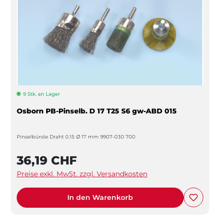
9 Stk. an Lager
Osborn PB-Pinselb. D 17 T25 S6 gw-ABD 015
Pinselbürste Draht 0.15 Ø 17 mm 9907-030 700
36,19 CHF
Preise exkl. MwSt. zzgl. Versandkosten
In den Warenkorb