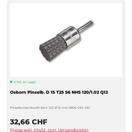
3 Stk. an Lager
Osborn Pinselb. D 15 T25 S6 NHS 120/1.02 Q12
Pinselbürste Novofil Korn 120 Ø 15 mm 9906-030 492
32,66 CHF
Preise exkl. MwSt. zzgl. Versandkosten