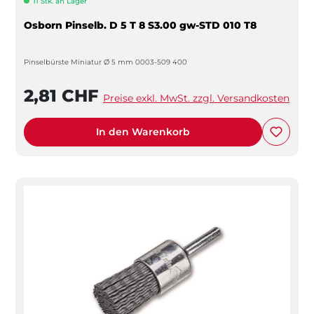
11 Stk. an Lager
Osborn Pinselb. D 5 T 8 S3.00 gw-STD 010 T8
Pinselbürste Miniatur Ø 5 mm 0003-509 400
2,81 CHF
Preise exkl. MwSt. zzgl. Versandkosten
In den Warenkorb