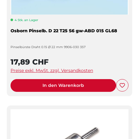
4 Stk. an Lager
Osborn Pinselb. D 22 T25 S6 gw-ABD 015 GL68
Pinselbürste Draht 0.15 Ø 22 mm 9906-030 357
17,89 CHF
Preise exkl. MwSt. zzgl. Versandkosten
In den Warenkorb