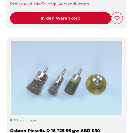
Preise exkl. MwSt. zzgl. Versandkosten
In den Warenkorb
5 Stk. an Lager
Osborn Pinselb. D 16 T25 S6 gw-ABD 030