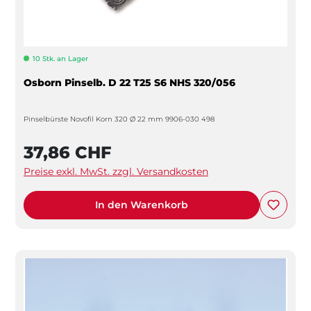
10 Stk. an Lager
Osborn Pinselb. D 22 T25 S6 NHS 320/056
Pinselbürste Novofil Korn 320 Ø 22 mm 9906-030 498
37,86 CHF
Preise exkl. MwSt. zzgl. Versandkosten
In den Warenkorb