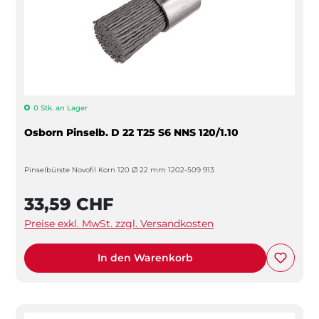
0 Stk. an Lager
Osborn Pinselb. D 22 T25 S6 NNS 120/1.10
Pinselbürste Novofil Korn 120 Ø 22 mm 1202-509 913
33,59 CHF
Preise exkl. MwSt. zzgl. Versandkosten
In den Warenkorb