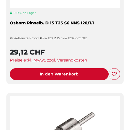
0 Stk. an Lager
Osborn Pinselb. D 15 T25 S6 NNS 120/1.1
Pinselbürste Novofil Korn 120 Ø 15 mm 1202-509 912
29,12 CHF
Preise exkl. MwSt. zzgl. Versandkosten
In den Warenkorb