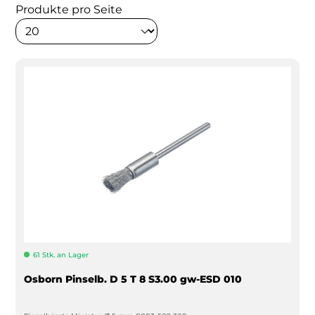
Produkte pro Seite
61 Stk. an Lager
Osborn Pinselb. D 5 T 8 S3.00 gw-ESD 010