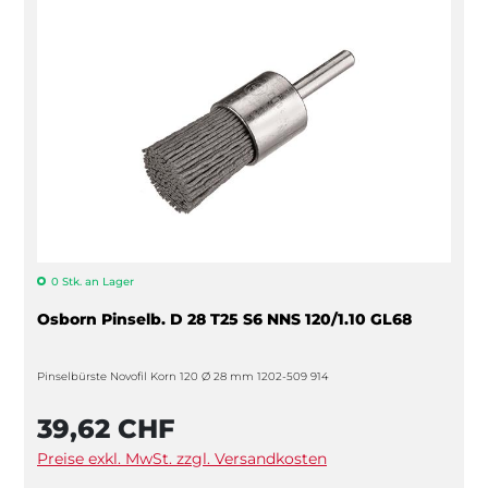
0 Stk. an Lager
Osborn Pinselb. D 28 T25 S6 NNS 120/1.10 GL68
Pinselbürste Novofil Korn 120 Ø 28 mm 1202-509 914
39,62 CHF
Preise exkl. MwSt. zzgl. Versandkosten