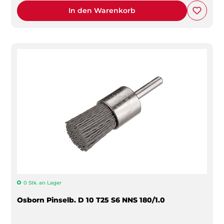
In den Warenkorb
0 Stk. an Lager
Osborn Pinselb. D 10 T25 S6 NNS 180/1.0