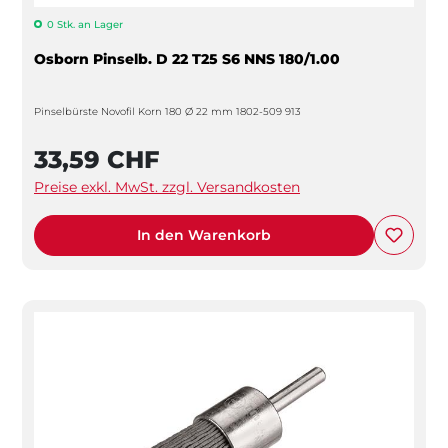
0 Stk. an Lager
Osborn Pinselb. D 22 T25 S6 NNS 180/1.00
Pinselbürste Novofil Korn 180 Ø 22 mm 1802-509 913
33,59 CHF
Preise exkl. MwSt. zzgl. Versandkosten
In den Warenkorb