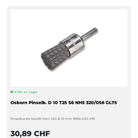
6 Stk. an Lager
Osborn Pinselb. D 10 T25 S6 NHS 320/056 GL75
Pinselbürste Novofil Korn 320 Ø 10 mm 9906-030 490
30,89 CHF