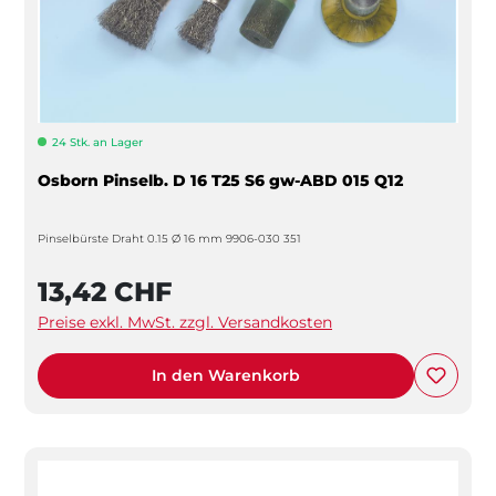
24 Stk. an Lager
Osborn Pinselb. D 16 T25 S6 gw-ABD 015 Q12
Pinselbürste Draht 0.15 Ø 16 mm 9906-030 351
13,42 CHF
Preise exkl. MwSt. zzgl. Versandkosten
In den Warenkorb