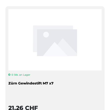
0 Stk. an Lager
Zürn Gewindestift M7 x7
21,26 CHF