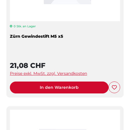
0 Stk. an Lager
Zürn Gewindestift M5 x5
21,08 CHF
Preise exkl. MwSt. zzgl. Versandkosten
In den Warenkorb