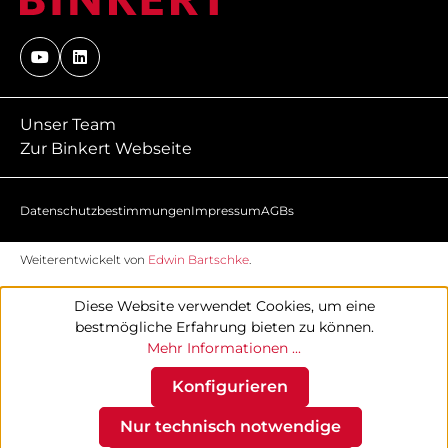
Unser Team
Zur Binkert Webseite
Datenschutzbestimmungen
Impressum
AGBs
Weiterentwickelt von
Edwin Bartschke
.
Diese Website verwendet Cookies, um eine
bestmögliche Erfahrung bieten zu können.
Mehr Informationen ...
Konfigurieren
Nur technisch notwendige