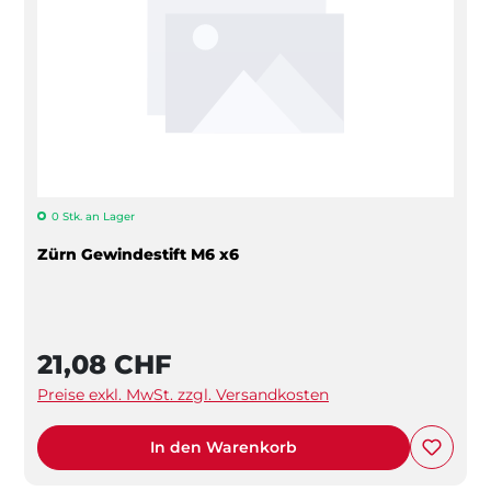
0 Stk. an Lager
Zürn Gewindestift M6 x6
21,08 CHF
Preise exkl. MwSt. zzgl. Versandkosten
In den Warenkorb