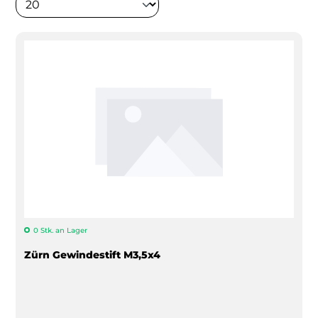
0 Stk. an Lager
Zürn Gewindestift M3,5x4