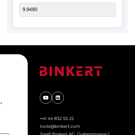
u
+41 44 832 55 22
tools@binkert.com
Josef Binkert AG, Grabenstrasse 1