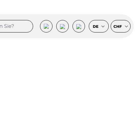
DE
CHF