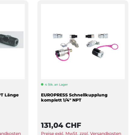
4 Stk. an Lager
PT Länge
EUROPRESS Schnellkupplung
komplett 1/4" NPT
131,04 CHF
sandkosten
Preise exkl. MwSt. zzgl. Versandkosten