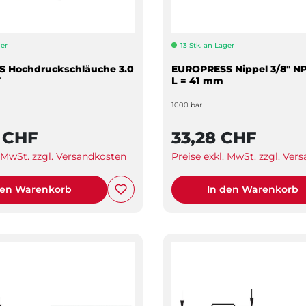
ger
13 Stk. an Lager
 Hochdruckschläuche 3.0
EUROPRESS Nippel 3/8" NP
T
L = 41 mm
1000 bar
2 CHF
33,28 CHF
. MwSt. zzgl. Versandkosten
Preise exkl. MwSt. zzgl. Ver
den Warenkorb
In den Warenkorb