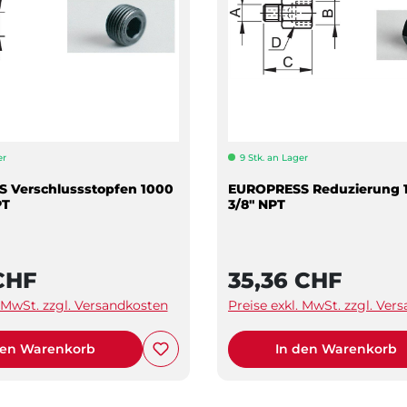
er
9 Stk. an Lager
 Verschlussstopfen 1000
EUROPRESS Reduzierung 1
PT
3/8" NPT
CHF
35,36 CHF
. MwSt. zzgl. Versandkosten
Preise exkl. MwSt. zzgl. Ver
den Warenkorb
In den Warenkorb