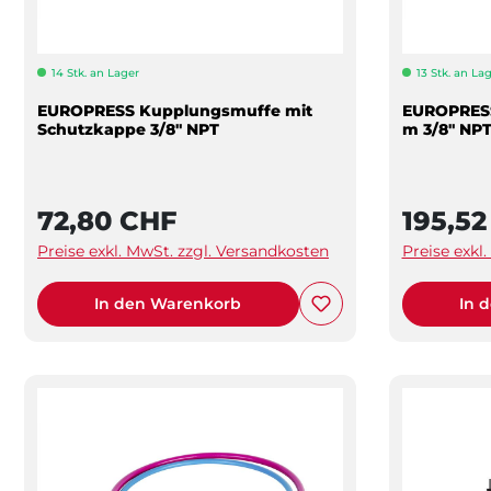
14 Stk. an Lager
13 Stk. an La
EUROPRESS Kupplungsmuffe mit
EUROPRESS
Schutzkappe 3/8" NPT
m 3/8" NP
72,80 CHF
195,5
Preise exkl. MwSt. zzgl. Versandkosten
Preise exkl
In den Warenkorb
In 