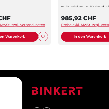
mit Sicherheitsmutter, Rückhub durch
 CHF
985,92 CHF
. MwSt. zzgl. Versandkosten
Preise exkl. MwSt. zzgl. Ver
den Warenkorb
In den Warenkorb