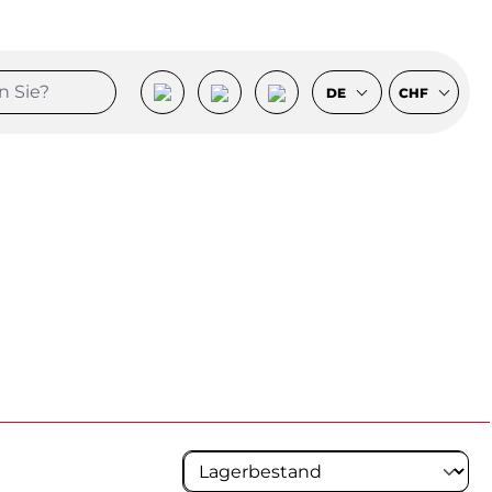
DE
CHF