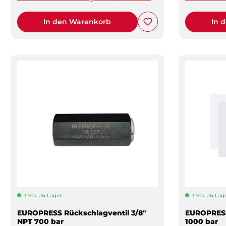
In den Warenkorb
In 
3 Stk. an Lager
3 Stk. an Lag
EUROPRESS Rückschlagventil 3/8"
EUROPRESS
NPT 700 bar
1000 bar