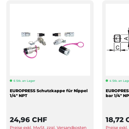
6 Stk. an Lager
4 Stk. an Lag
EUROPRESS Schutzkappe für Nippel
EUROPRESS
1/4" NPT
bar 1/4" N
24,96 CHF
18,72 
Preise exkl. MwSt. zzgl. Versandkosten
Preise exkl