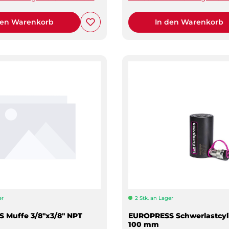
den Warenkorb
In den Warenkorb
er
2 Stk. an Lager
 Muffe 3/8"x3/8" NPT
EUROPRESS Schwerlastcyli
100 mm