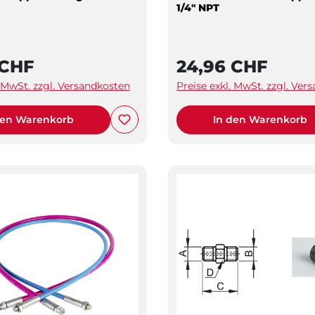
1/4" NPT
 CHF
24,96 CHF
. MwSt. zzgl. Versandkosten
Preise exkl. MwSt. zzgl. Ver
den Warenkorb
In den Warenkorb