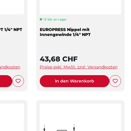
13 Stk. an Lager
T 1/4" NPT
EUROPRESS Nippel mit
Innengewinde 1/4" NPT
43,68 CHF
sandkosten
Preise exkl. MwSt. zzgl. Versandkosten
In den Warenkorb