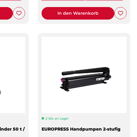
In den Warenkorb
2 Stk. an Lager
nder 50 t /
EUROPRESS Handpumpen 2-stufig