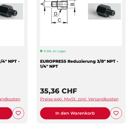
6 Stk. an Lager
/4" NPT -
EUROPRESS Reduzierung 3/8" NPT -
1/4" NPT
35,36 CHF
sandkosten
Preise exkl. MwSt. zzgl. Versandkosten
In den Warenkorb