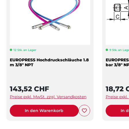
12 Stk. an Lager
9 Stk. an Lag
EUROPRESS Hochdruckschläuche 1.8
EUROPRESS
m 3/8" NPT
bar 3/8" N
143,52 CHF
18,72 
Preise exkl. MwSt. zzgl. Versandkosten
Preise exkl
In den Warenkorb
In 