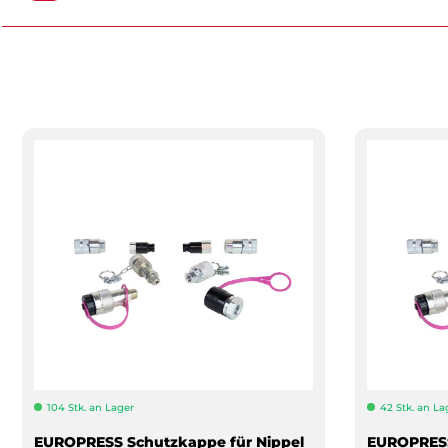
104 Stk. an Lager
42 Stk. an La
EUROPRESS Schutzkappe für Nippel
EUROPRESS