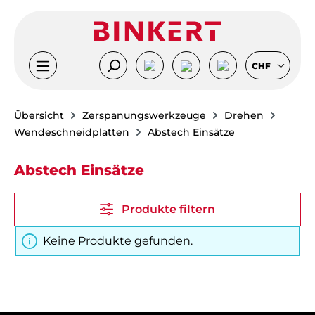
Zum Hauptinhalt springen
CHF
Übersicht
Zerspanungswerkzeuge
Drehen
Wendeschneidplatten
Abstech Einsätze
Abstech Einsätze
Produkte filtern
Keine Produkte gefunden.