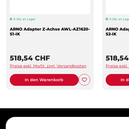
0 Stk. an Lager
0 Stk. an Lag
ARNO Adapter Z-Achse AWL-AZ1620-
ARNO Adap
S1-IK
S2-IK
518,54 CHF
518,5
Preise exkl. MwSt. zzgl. Versandkosten
Preise exkl
In den Warenkorb
In 