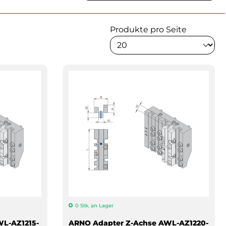
Produkte pro Seite
0 Stk. an Lager
L-AZ1215-
ARNO Adapter Z-Achse AWL-AZ1220-