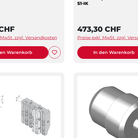
S1-IK
 CHF
473,30 CHF
. MwSt. zzgl. Versandkosten
Preise exkl. MwSt. zzgl. Ver
den Warenkorb
In den Warenkorb