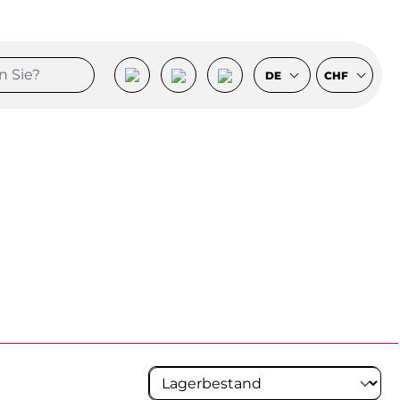
DE
CHF