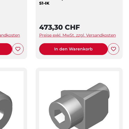
S1-IK
473,30 CHF
sandkosten
Preise exkl. MwSt. zzgl. Versandkosten
In den Warenkorb