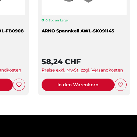
0 Stk. an Lager
WL-FB0908
ARNO Spannkeil AWL-SK091145
58,24 CHF
sandkosten
Preise exkl. MwSt. zzgl. Versandkosten
In den Warenkorb