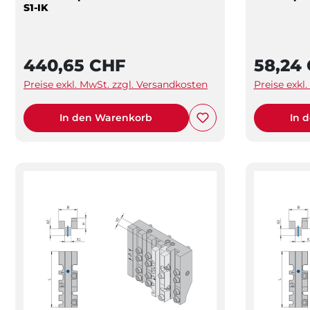
S1-IK
440,65 CHF
58,24
Preise exkl. MwSt. zzgl. Versandkosten
Preise exkl
In den Warenkorb
In 