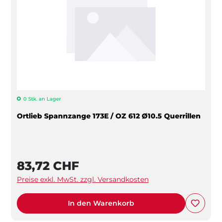
0 Stk. an Lager
Ortlieb Spannzange 173E / OZ 612 Ø10.5 Querrillen
83,72 CHF
Preise exkl. MwSt. zzgl. Versandkosten
In den Warenkorb