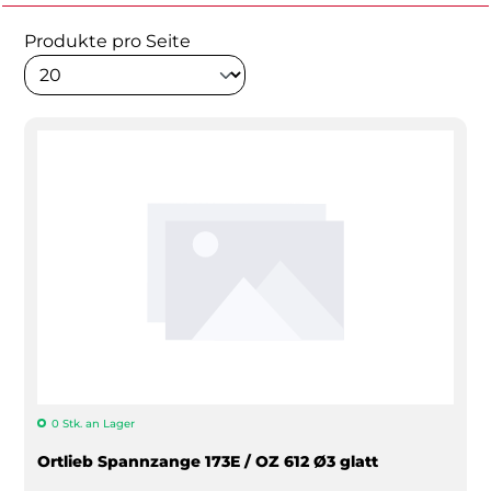
Produkte pro Seite
0 Stk. an Lager
Ortlieb Spannzange 173E / OZ 612 Ø3 glatt