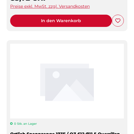
Preise exkl. MwSt. zzgl. Versandkosten
In den Warenkorb
0 Stk. an Lager
Ortlieb Spannzange 173E / OZ 612 Ø11.5 Querrillen