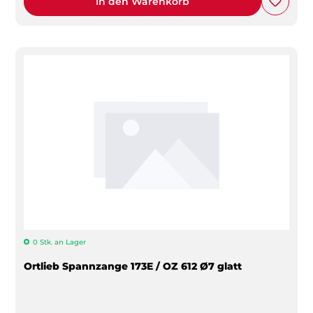
In den Warenkorb
0 Stk. an Lager
Ortlieb Spannzange 173E / OZ 612 Ø7 glatt