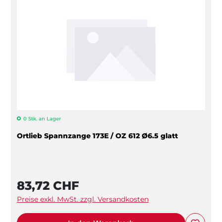
0 Stk. an Lager
Ortlieb Spannzange 173E / OZ 612 Ø6.5 glatt
83,72 CHF
Preise exkl. MwSt. zzgl. Versandkosten