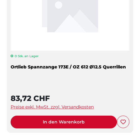
0 Stk. an Lager
Ortlieb Spannzange 173E / OZ 612 Ø12.5 Querrillen
83,72 CHF
Preise exkl. MwSt. zzgl. Versandkosten
In den Warenkorb