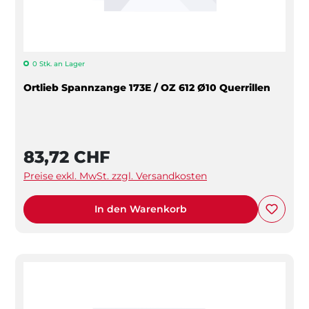
0 Stk. an Lager
Ortlieb Spannzange 173E / OZ 612 Ø10 Querrillen
83,72 CHF
Preise exkl. MwSt. zzgl. Versandkosten
In den Warenkorb