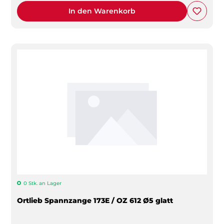
In den Warenkorb
0 Stk. an Lager
Ortlieb Spannzange 173E / OZ 612 Ø5 glatt