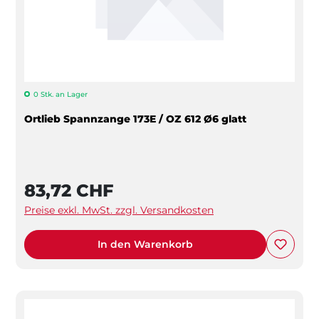
0 Stk. an Lager
Ortlieb Spannzange 173E / OZ 612 Ø6 glatt
83,72 CHF
Preise exkl. MwSt. zzgl. Versandkosten
In den Warenkorb