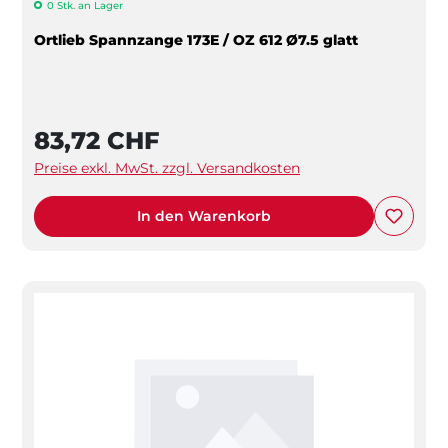
0 Stk. an Lager
Ortlieb Spannzange 173E / OZ 612 Ø7.5 glatt
83,72 CHF
Preise exkl. MwSt. zzgl. Versandkosten
In den Warenkorb