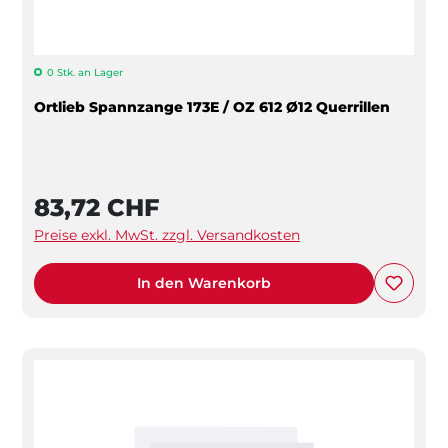
0 Stk. an Lager
Ortlieb Spannzange 173E / OZ 612 Ø12 Querrillen
83,72 CHF
Preise exkl. MwSt. zzgl. Versandkosten
In den Warenkorb