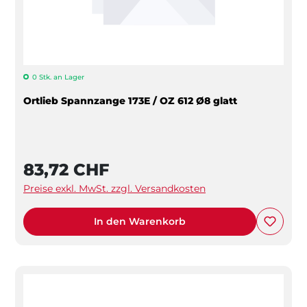
0 Stk. an Lager
Ortlieb Spannzange 173E / OZ 612 Ø8 glatt
83,72 CHF
Preise exkl. MwSt. zzgl. Versandkosten
In den Warenkorb