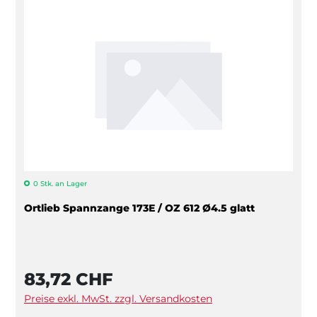
0 Stk. an Lager
Ortlieb Spannzange 173E / OZ 612 Ø4.5 glatt
83,72 CHF
Preise exkl. MwSt. zzgl. Versandkosten