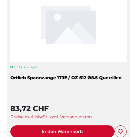
0 Stk. an Lager
Ortlieb Spannzange 173E / OZ 612 Ø8.5 Querrillen
83,72 CHF
Preise exkl. MwSt. zzgl. Versandkosten
In den Warenkorb