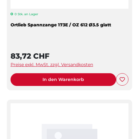
0 Stk. an Lager
Ortlieb Spannzange 173E / OZ 612 Ø3.5 glatt
83,72 CHF
Preise exkl. MwSt. zzgl. Versandkosten
In den Warenkorb