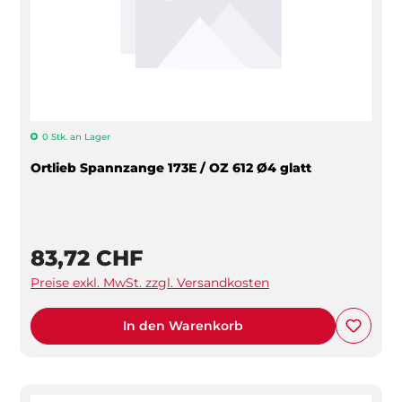
0 Stk. an Lager
Ortlieb Spannzange 173E / OZ 612 Ø4 glatt
83,72 CHF
Preise exkl. MwSt. zzgl. Versandkosten
In den Warenkorb