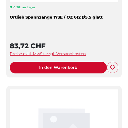
0 Stk. an Lager
Ortlieb Spannzange 173E / OZ 612 Ø5.5 glatt
83,72 CHF
Preise exkl. MwSt. zzgl. Versandkosten
In den Warenkorb