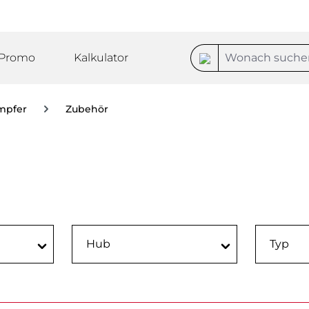
Promo
Kalkulator
mpfer
Zubehör
Hub
Typ