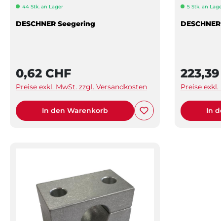
44 Stk. an Lager
5 Stk. an Lag
DESCHNER Seegering
DESCHNER K
0,62 CHF
223,3
Preise exkl. MwSt. zzgl. Versandkosten
Preise exkl
In den Warenkorb
In 