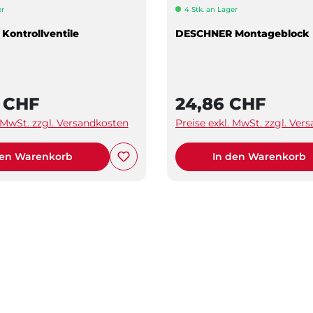
er
4 Stk. an Lager
ontrollventile
DESCHNER Montageblock
9 CHF
24,86 CHF
. MwSt. zzgl. Versandkosten
Preise exkl. MwSt. zzgl. Ver
den Warenkorb
In den Warenkorb