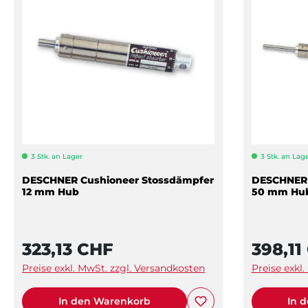
3 Stk. an Lager
3 Stk. an Lag
DESCHNER Cushioneer Stossdämpfer
DESCHNER 
12 mm Hub
50 mm Hu
323,13 CHF
398,11
Preise exkl. MwSt. zzgl. Versandkosten
Preise exkl
In den Warenkorb
In 