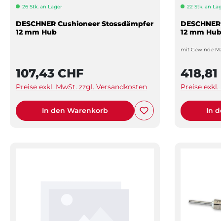
26 Stk. an Lager
22 Stk. an La
DESCHNER Cushioneer Stossdämpfer
DESCHNER 
12 mm Hub
12 mm Hu
mit Gewinde M
107,43 CHF
418,81
Preise exkl. MwSt. zzgl. Versandkosten
Preise exkl
In den Warenkorb
In 