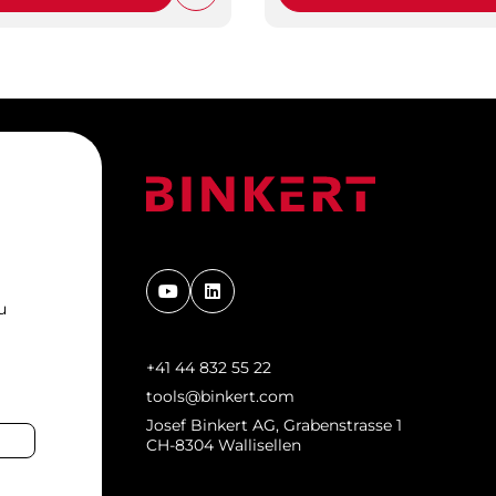
u
+41 44 832 55 22
tools@binkert.com
Josef Binkert AG, Grabenstrasse 1
CH-8304 Wallisellen