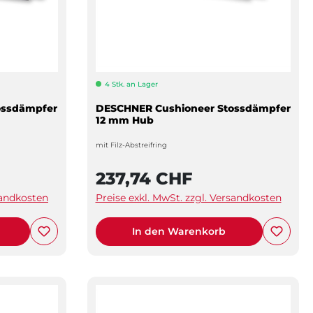
4 Stk. an Lager
ossdämpfer
DESCHNER Cushioneer Stossdämpfer
12 mm Hub
mit Filz-Abstreifring
237,74 CHF
sandkosten
Preise exkl. MwSt. zzgl. Versandkosten
In den Warenkorb