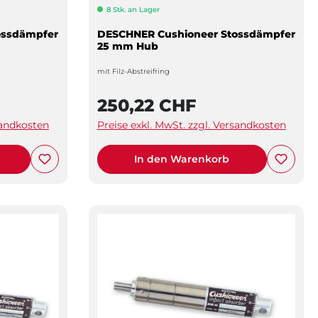
8 Stk. an Lager
ossdämpfer
DESCHNER Cushioneer Stossdämpfer
25 mm Hub
mit Filz-Abstreifring
250,22 CHF
sandkosten
Preise exkl. MwSt. zzgl. Versandkosten
In den Warenkorb