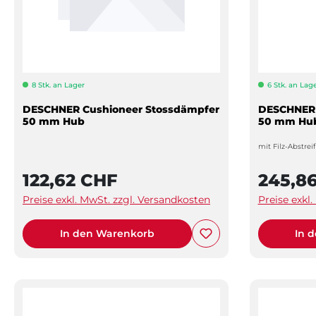
8 Stk. an Lager
6 Stk. an Lag
DESCHNER Cushioneer Stossdämpfer
DESCHNER 
50 mm Hub
50 mm Hu
mit Filz-Abstrei
122,62 CHF
245,8
Preise exkl. MwSt. zzgl. Versandkosten
Preise exkl
In den Warenkorb
In 