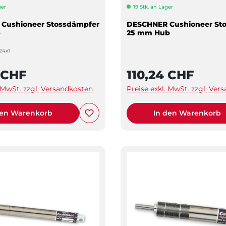
ger
19 Stk. an Lager
Cushioneer Stossdämpfer
DESCHNER Cushioneer St
b
25 mm Hub
24x1
 CHF
110,24 CHF
. MwSt. zzgl. Versandkosten
Preise exkl. MwSt. zzgl. Ver
den Warenkorb
In den Warenkorb