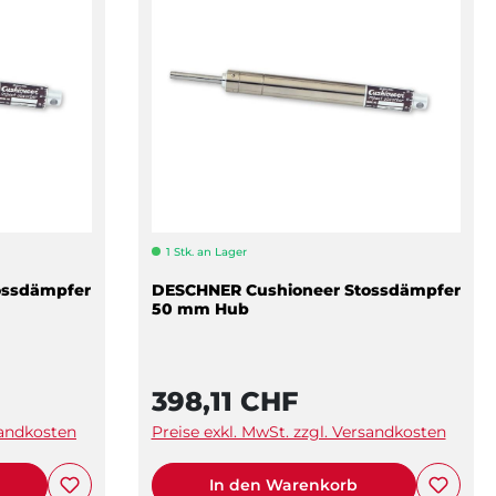
1 Stk. an Lager
ossdämpfer
DESCHNER Cushioneer Stossdämpfer
50 mm Hub
398,11 CHF
sandkosten
Preise exkl. MwSt. zzgl. Versandkosten
In den Warenkorb