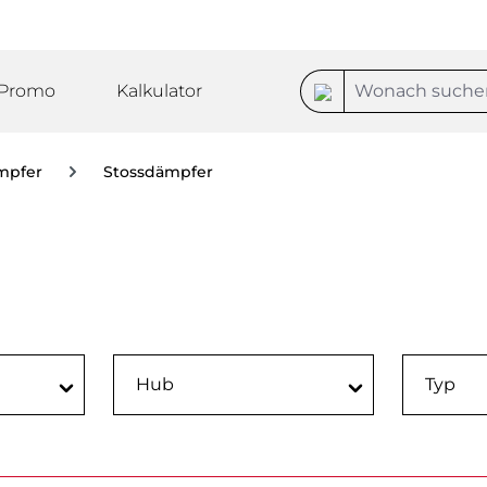
Promo
Kalkulator
mpfer
Stossdämpfer
Hub
Typ