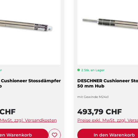
er
2 Stk. an Lager
Cushioneer Stossdämpfer
DESCHNER Cushioneer St
b
50 mm Hub
mit Gewinde M24x1
 CHF
493,79 CHF
. MwSt. zzgl. Versandkosten
Preise exkl. MwSt. zzgl. Ver
den Warenkorb
In den Warenkorb