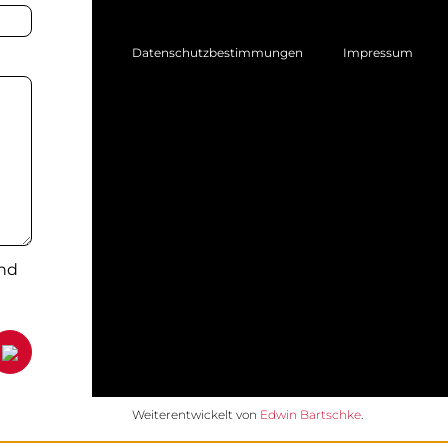
Datenschutzbestimmungen
Impressum
und
Weiterentwickelt von
Edwin Bartschke
.