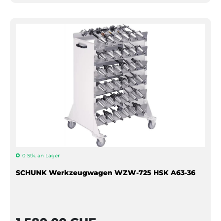
0 Stk. an Lager
SCHUNK Werkzeugwagen WZW-725 HSK A63-36