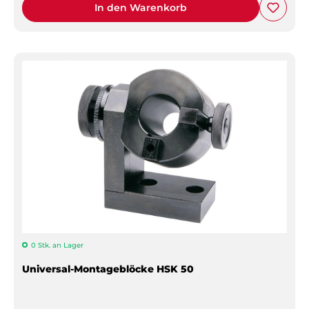
In den Warenkorb
0 Stk. an Lager
Universal-Montageblöcke HSK 50