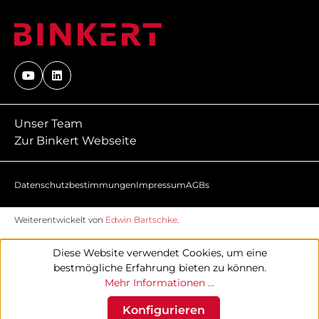
Unser Team
Zur Binkert Webseite
Datenschutzbestimmungen
Impressum
AGBs
Weiterentwickelt von
Edwin Bartschke
.
Diese Website verwendet Cookies, um eine
bestmögliche Erfahrung bieten zu können.
Mehr Informationen ...
Konfigurieren