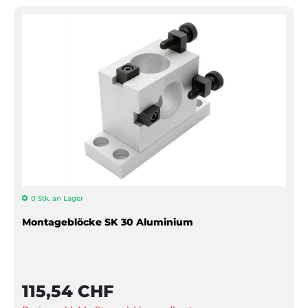
0 Stk. an Lager
Montageblöcke SK 30 Aluminium
115,54 CHF