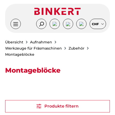
Zum Hauptinhalt springen
CHF
Übersicht
Aufnahmen
Werkzeuge für Fräsmaschinen
Zubehör
Montageblöcke
Montageblöcke
Produkte filtern