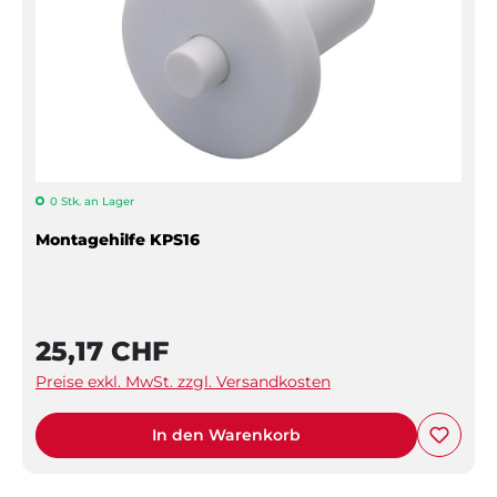
0 Stk. an Lager
Montagehilfe KPS16
25,17 CHF
Preise exkl. MwSt. zzgl. Versandkosten
In den Warenkorb