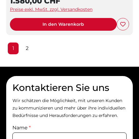
1.580,00 CHF
Preise exkl. MwSt. zzgl. Versandkosten
In den Warenkorb
Seite
Seite
1
2
Kontaktieren Sie uns
Wir schätzen die Möglichkeit, mit unseren Kunden
zu kommunizieren und mehr über ihre individuellen
Bedürfnisse und Herausforderungen zu erfahren.
Name
*