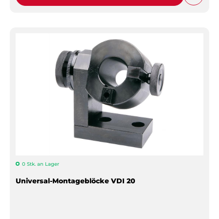
0 Stk. an Lager
Universal-Montageblöcke VDI 20