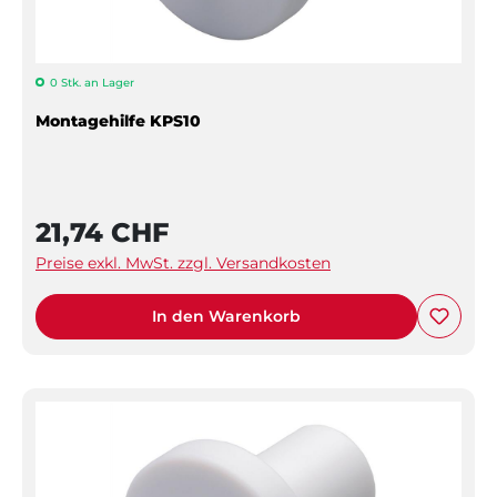
0 Stk. an Lager
Montagehilfe KPS10
21,74 CHF
Preise exkl. MwSt. zzgl. Versandkosten
In den Warenkorb