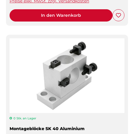
Preise exkl. MwSt. zzgl. Versandkosten
In den Warenkorb
0 Stk. an Lager
Montageblöcke SK 40 Aluminium