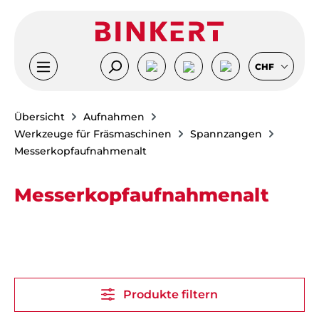
Zum Hauptinhalt springen
CHF
Übersicht
Aufnahmen
Werkzeuge für Fräsmaschinen
Spannzangen
Messerkopfaufnahmenalt
Messerkopfaufnahmenalt
Produkte filtern