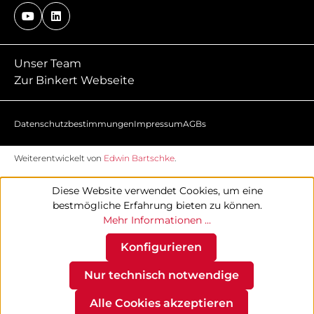
Unser Team
Zur Binkert Webseite
Datenschutzbestimmungen
Impressum
AGBs
Weiterentwickelt von
Edwin Bartschke
.
Diese Website verwendet Cookies, um eine
bestmögliche Erfahrung bieten zu können.
Mehr Informationen ...
Konfigurieren
Nur technisch notwendige
Alle Cookies akzeptieren