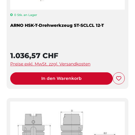
0 Stk. an Lager
ARNO HSK-T-Drehwerkzeug ST-SCLCL 12-T
1.036,57 CHF
Preise exkl. MwSt. zzgl. Versandkosten
In den Warenkorb