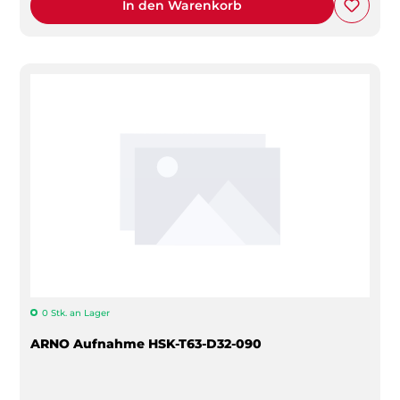
In den Warenkorb
0 Stk. an Lager
ARNO Aufnahme HSK-T63-D32-090