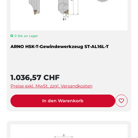
0 Stk. an Lager
ARNO HSK-T-Gewindewerkzeug ST-AL16L-T
1.036,57 CHF
Preise exkl. MwSt. zzgl. Versandkosten
In den Warenkorb