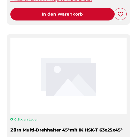
In den Warenkorb
0 Stk. an Lager
Zürn Multi-Drehhalter 45°mit IK HSK-T 63x25x45°