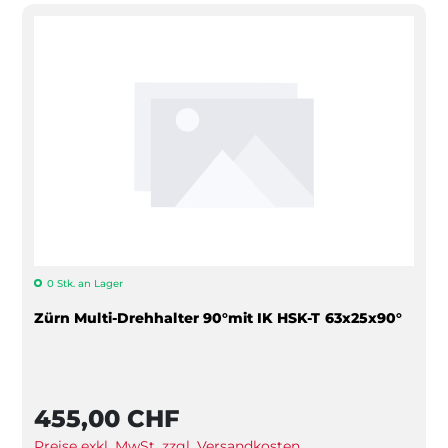
0 Stk. an Lager
Zürn Multi-Drehhalter 90°mit IK HSK-T 63x25x90°
455,00 CHF
Preise exkl. MwSt. zzgl. Versandkosten