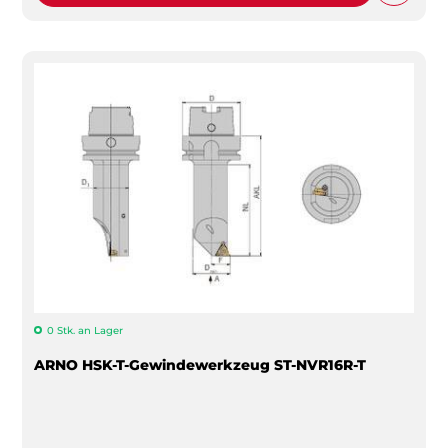
0 Stk. an Lager
ARNO HSK-T-Gewindewerkzeug ST-NVR16R-T