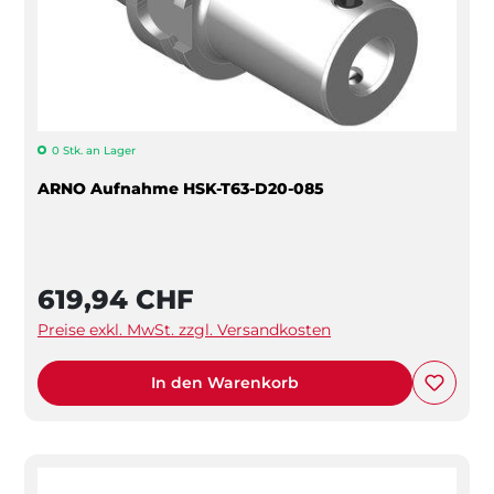
0 Stk. an Lager
ARNO Aufnahme HSK-T63-D20-085
619,94 CHF
Preise exkl. MwSt. zzgl. Versandkosten
In den Warenkorb