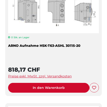
0 Stk. an Lager
ARNO Aufnahme HSK-T63-ASHL 30115-20
818,17 CHF
Preise exkl. MwSt. zzgl. Versandkosten
In den Warenkorb