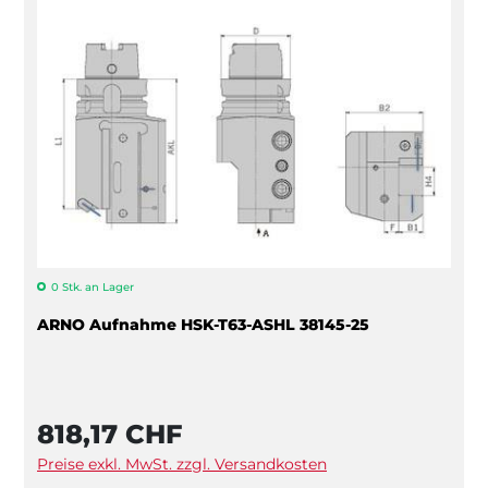
0 Stk. an Lager
ARNO Aufnahme HSK-T63-ASHL 38145-25
818,17 CHF
Preise exkl. MwSt. zzgl. Versandkosten