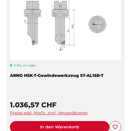
0 Stk. an Lager
ARNO HSK-T-Gewindewerkzeug ST-AL16R-T
1.036,57 CHF
Preise exkl. MwSt. zzgl. Versandkosten
In den Warenkorb