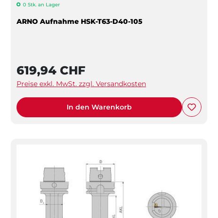
0 Stk. an Lager
ARNO Aufnahme HSK-T63-D40-105
619,94 CHF
Preise exkl. MwSt. zzgl. Versandkosten
In den Warenkorb