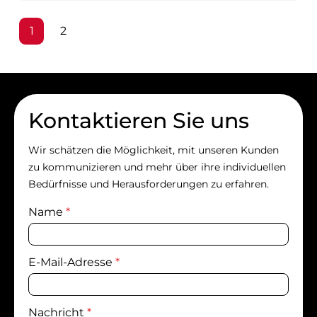
Seite
Seite
1
2
Kontaktieren Sie uns
Wir schätzen die Möglichkeit, mit unseren Kunden
zu kommunizieren und mehr über ihre individuellen
Bedürfnisse und Herausforderungen zu erfahren.
Name
*
E-Mail-Adresse
*
Nachricht
*