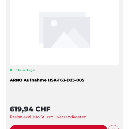
0 Stk. an Lager
ARNO Aufnahme HSK-T63-D25-085
619,94 CHF
Preise exkl. MwSt. zzgl. Versandkosten