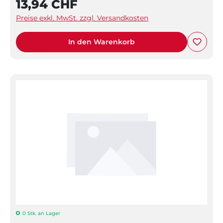
13,94 CHF
Preise exkl. MwSt. zzgl. Versandkosten
In den Warenkorb
0 Stk. an Lager