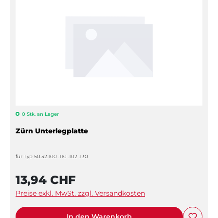
0 Stk. an Lager
Zürn Unterlegplatte
für Typ 50.32.100 .110 .102 .130
13,94 CHF
Preise exkl. MwSt. zzgl. Versandkosten
In den Warenkorb