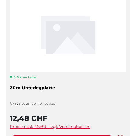
0 Stk. an Lager
Zürn Unterlegplatte
für Typ 40.25.100 .110 .120 .130
12,48 CHF
Preise exkl. MwSt. zzgl. Versandkosten