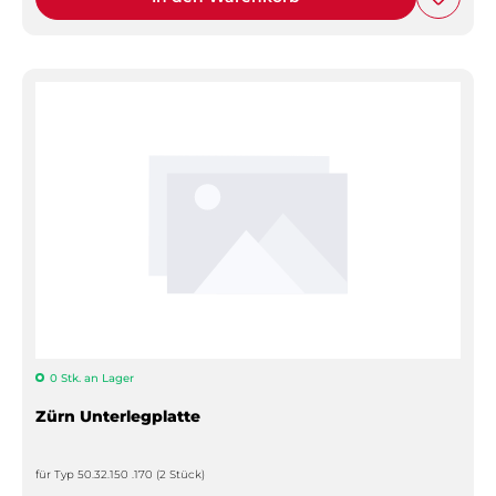
0 Stk. an Lager
Zürn Unterlegplatte
für Typ 50.32.150 .170 (2 Stück)