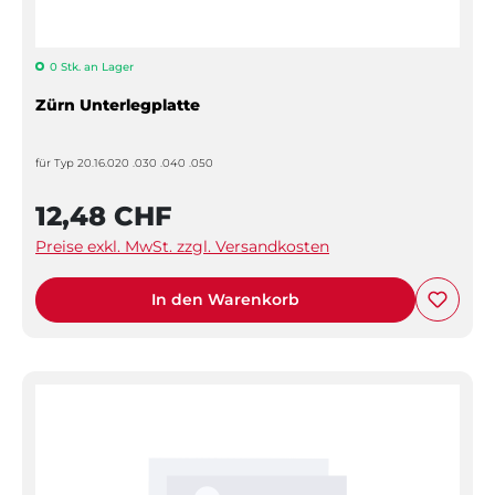
0 Stk. an Lager
Zürn Unterlegplatte
für Typ 20.16.020 .030 .040 .050
12,48 CHF
Preise exkl. MwSt. zzgl. Versandkosten
In den Warenkorb