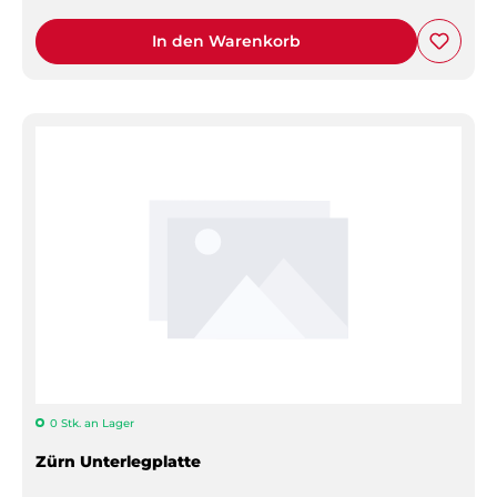
In den Warenkorb
0 Stk. an Lager
Zürn Unterlegplatte