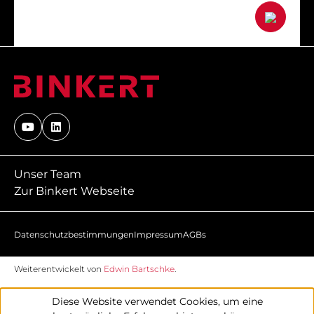
Unser Team
Zur Binkert Webseite
Datenschutzbestimmungen
Impressum
AGBs
Weiterentwickelt von
Edwin Bartschke
.
Diese Website verwendet Cookies, um eine