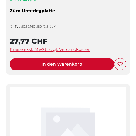
0 Stk. an Lager
Zürn Unterlegplatte
für Typ 50.32.160 .180 (2 Stück)
27,77 CHF
Preise exkl. MwSt. zzgl. Versandkosten
In den Warenkorb