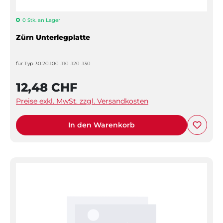
0 Stk. an Lager
Zürn Unterlegplatte
für Typ 30.20.100 .110 .120 .130
12,48 CHF
Preise exkl. MwSt. zzgl. Versandkosten
In den Warenkorb