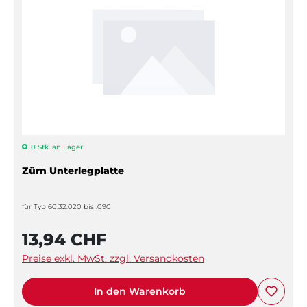
0 Stk. an Lager
Zürn Unterlegplatte
für Typ 60.32.020 bis .090
13,94 CHF
Preise exkl. MwSt. zzgl. Versandkosten
In den Warenkorb