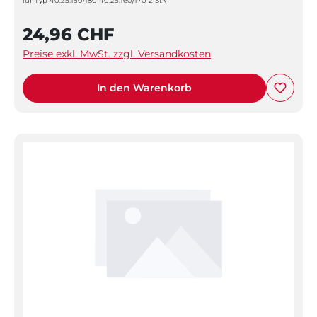
für Typ 40.25.150/180 40.25.160/170 2 Stk
24,96 CHF
Preise exkl. MwSt. zzgl. Versandkosten
In den Warenkorb