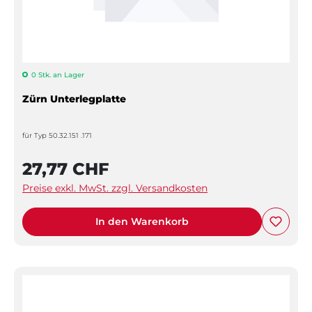
0 Stk. an Lager
Zürn Unterlegplatte
für Typ 50.32.151 .171
27,77 CHF
Preise exkl. MwSt. zzgl. Versandkosten
In den Warenkorb