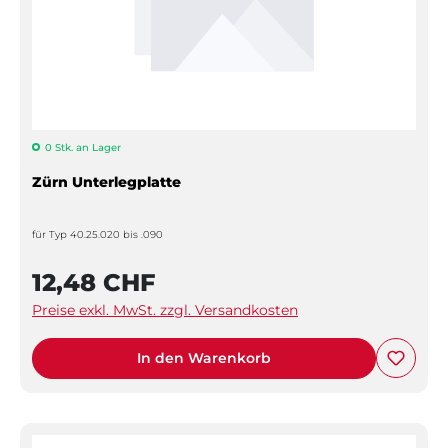
0 Stk. an Lager
Zürn Unterlegplatte
für Typ 40.25.020 bis .090
12,48 CHF
Preise exkl. MwSt. zzgl. Versandkosten
In den Warenkorb