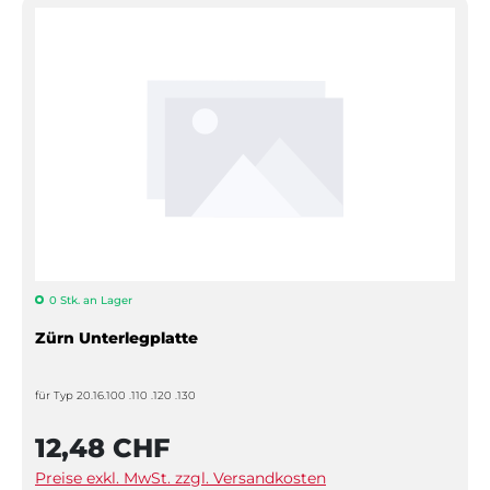
0 Stk. an Lager
Zürn Unterlegplatte
für Typ 20.16.100 .110 .120 .130
12,48 CHF
Preise exkl. MwSt. zzgl. Versandkosten