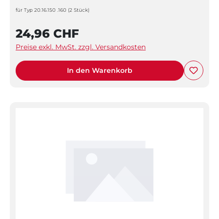
für Typ 20.16.150 .160 (2 Stück)
24,96 CHF
Preise exkl. MwSt. zzgl. Versandkosten
In den Warenkorb