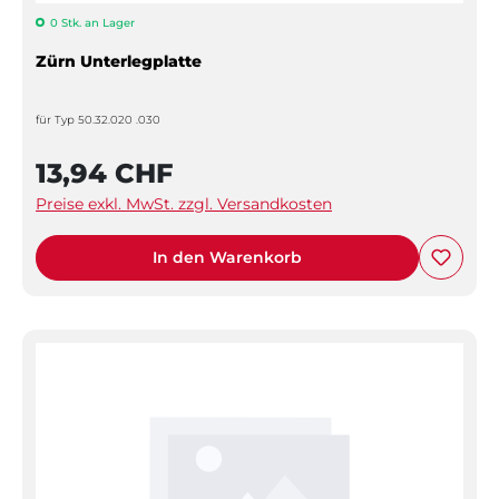
0 Stk. an Lager
Zürn Unterlegplatte
für Typ 50.32.020 .030
13,94 CHF
Preise exkl. MwSt. zzgl. Versandkosten
In den Warenkorb