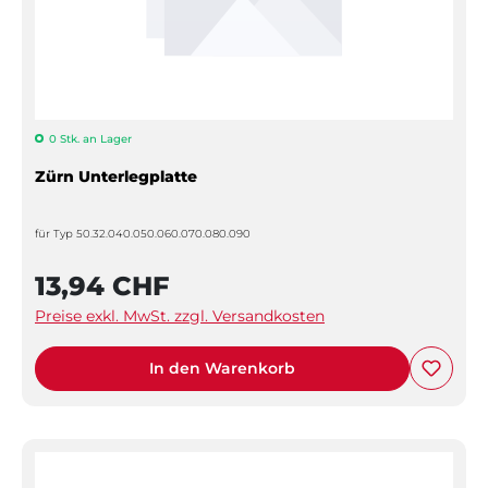
0 Stk. an Lager
Zürn Unterlegplatte
für Typ 50.32.040.050.060.070.080.090
13,94 CHF
Preise exkl. MwSt. zzgl. Versandkosten
In den Warenkorb