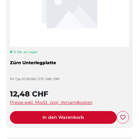
0 Stk. an Lager
Zürn Unterlegplatte
für Typ 20.16.060 .070 .080 .090
12,48 CHF
Preise exkl. MwSt. zzgl. Versandkosten
In den Warenkorb