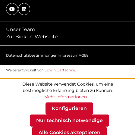
Unser Team
Zur Binkert Webseite
Datenschutzbestimmungen
Impressum
AGBs
Weiterentwickelt von
Edwin Bartschke
.
Diese Website verwendet Cookies, um eine
bestmögliche Erfahrung bieten zu können.
Mehr Informationen ...
Konfigurieren
Nur technisch notwendige
Alle Cookies akzeptieren