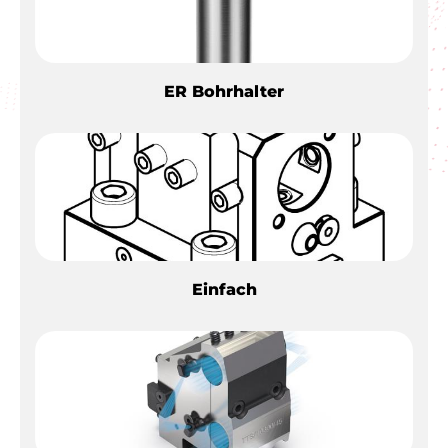
ER Bohrhalter
Einfach