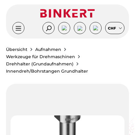
Zum Hauptinhalt springen
CHF
Übersicht
Aufnahmen
Werkzeuge für Drehmaschinen
Drehhalter (Grundaufnahmen)
Innendreh/Bohrstangen Grundhalter