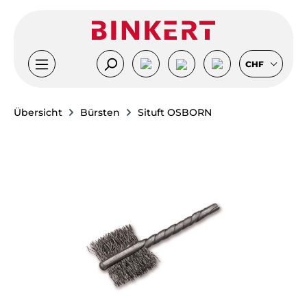
Zum Hauptinhalt springen
CHF
Übersicht
Bürsten
Situft OSBORN
Bildergalerie überspringen