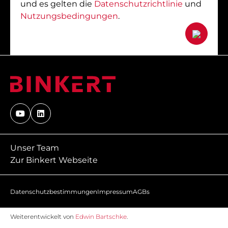
und es gelten die
Datenschutzrichtlinie
und
Nutzungsbedingungen
.
Unser Team
Zur Binkert Webseite
Datenschutzbestimmungen
Impressum
AGBs
Weiterentwickelt von
Edwin Bartschke
.