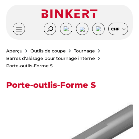
Passer au contenu principal
CHF
Aperçu
Outils de coupe
Tournage
Barres d'alésage pour tournage interne
Porte-outlis-Forme S
Porte-outlis-Forme S