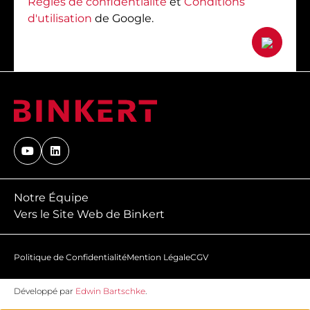
Règles de confidentialité
et
Conditions
d'utilisation
de Google.
Notre Équipe
Vers le Site Web de Binkert
Politique de Confidentialité
Mention Légale
CGV
Développé par
Edwin Bartschke
.