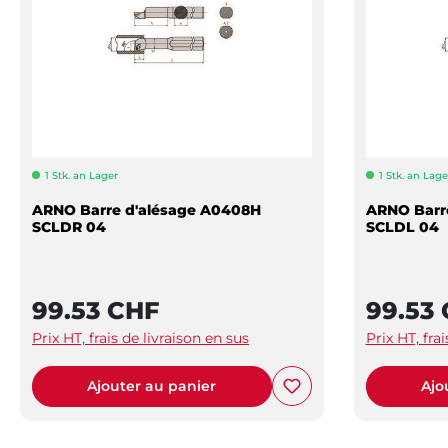
1 Stk. an Lager
1 Stk. an Lage
ARNO Barre d'alésage A0408H
ARNO Barr
SCLDR 04
SCLDL 04
99.53 CHF
99.53
Prix HT, frais de livraison en sus
Prix HT, fra
Ajouter au panier
Ajo