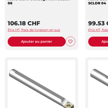
06
SCLDR 04
106.18 CHF
99.53
Prix HT, frais de livraison en sus
Prix HT, fra
Ajouter au panier
Ajo