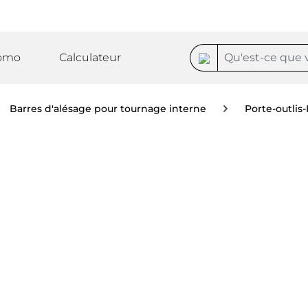
omo
Calculateur
Barres d'alésage pour tournage interne
Porte-outlis