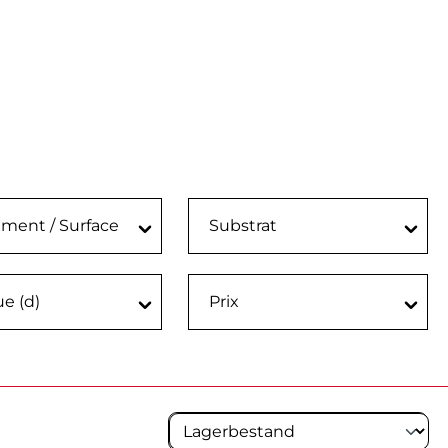
ment / Surface
Substrat
e (d)
Prix