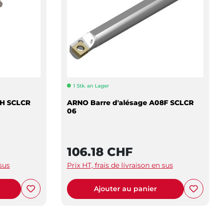
1 Stk. an Lager
8H SCLCR
ARNO Barre d'alésage A08F SCLCR
06
106.18 CHF
 sus
Prix HT, frais de livraison en sus
Ajouter au panier