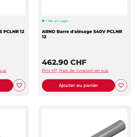
1 Stk. an Lager
S PCLNR 12
ARNO Barre d'alésage S40V PCLNR
12
462.90 CHF
 sus
Prix HT, frais de livraison en sus
Ajouter au panier