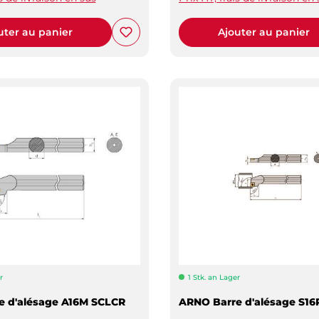
uter au panier
Ajouter au panier
r
1 Stk. an Lager
e d'alésage A16M SCLCR
ARNO Barre d'alésage S16