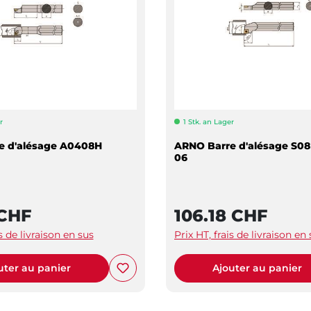
r
1 Stk. an Lager
e d'alésage A0408H
ARNO Barre d'alésage S0
06
 CHF
106.18 CHF
is de livraison en sus
Prix HT, frais de livraison en
uter au panier
Ajouter au panier