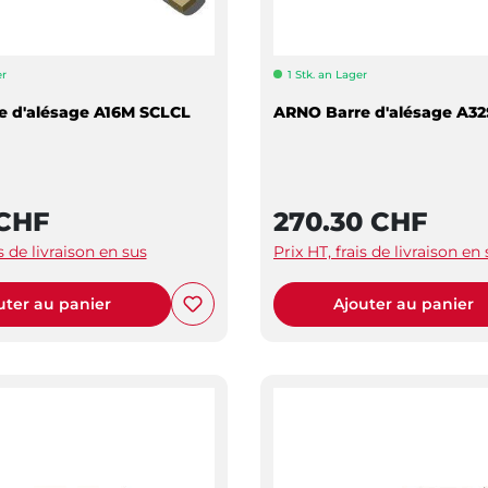
er
1 Stk. an Lager
e d'alésage A16M SCLCL
ARNO Barre d'alésage A32
 CHF
270.30 CHF
is de livraison en sus
Prix HT, frais de livraison en
uter au panier
Ajouter au panier