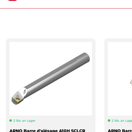
3 Stk. an Lager
2 Stk. an Lag
ARNO Barre d'alésage A10H SCLCR
ARNO Barr