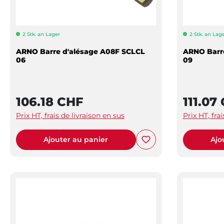
2 Stk. an Lager
2 Stk. an Lag
ARNO Barre d'alésage A08F SCLCL
ARNO Barr
06
09
106.18 CHF
111.07
Prix HT, frais de livraison en sus
Prix HT, fra
Ajouter au panier
Ajo