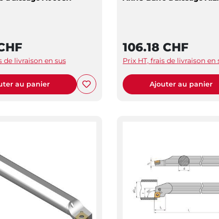
 CHF
106.18 CHF
is de livraison en sus
Prix HT, frais de livraison en
uter au panier
Ajouter au panier