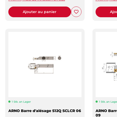
Ajouter au panier
Ajo
1 Stk. an Lager
1 Stk. an Lage
ARNO Barre d'alésage S12Q SCLCR 06
ARNO Barr
09