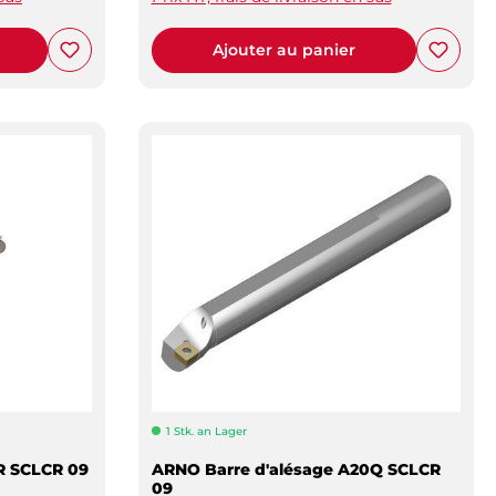
Ajouter au panier
1 Stk. an Lager
R SCLCR 09
ARNO Barre d'alésage A20Q SCLCR
09