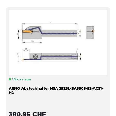
1 Stk. an Lager
ARNO Abstechhalter HSA 2525L-SA3503-52-ACS1-
H2
380,95 CHF