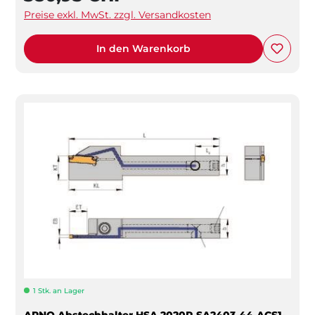
Preise exkl. MwSt. zzgl. Versandkosten
In den Warenkorb
1 Stk. an Lager
ARNO Abstechhalter HSA 2020R-SA2403-44-ACS1-