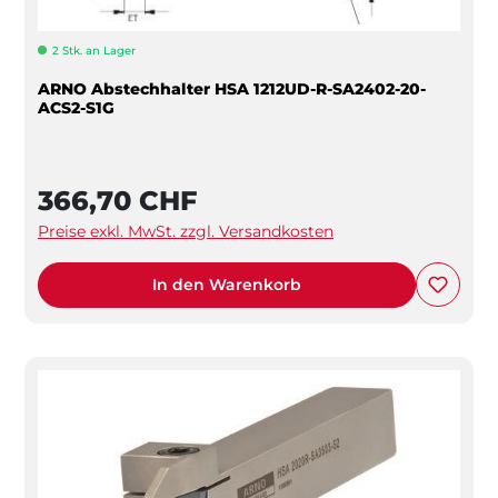
2 Stk. an Lager
ARNO Abstechhalter HSA 1212UD-R-SA2402-20-
ACS2-S1G
366,70 CHF
Preise exkl. MwSt. zzgl. Versandkosten
In den Warenkorb