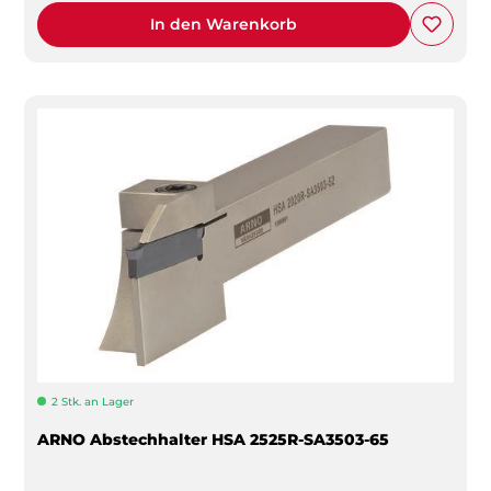
In den Warenkorb
2 Stk. an Lager
ARNO Abstechhalter HSA 2525R-SA3503-65