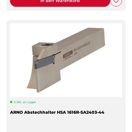
In den Warenkorb
2 Stk. an Lager
ARNO Abstechhalter HSA 1616R-SA2403-44