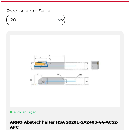
Produkte pro Seite
4 Stk. an Lager
ARNO Abstechhalter HSA 2020L-SA2403-44-ACS2-
AFC