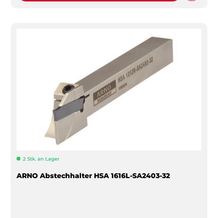
2 Stk. an Lager
ARNO Abstechhalter HSA 1616L-SA2403-32