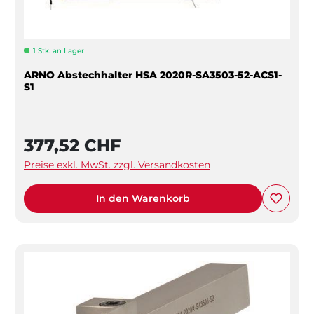
1 Stk. an Lager
ARNO Abstechhalter HSA 2020R-SA3503-52-ACS1-
S1
377,52 CHF
Preise exkl. MwSt. zzgl. Versandkosten
In den Warenkorb