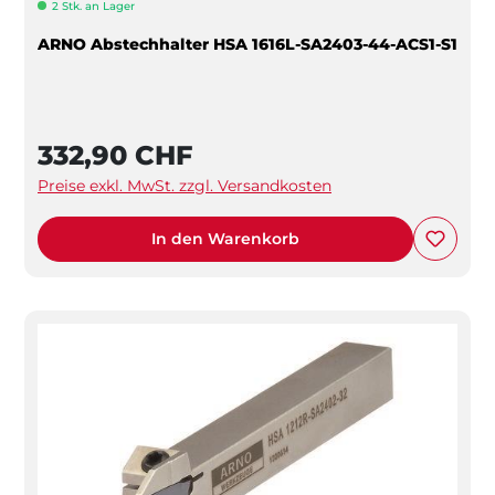
2 Stk. an Lager
ARNO Abstechhalter HSA 1616L-SA2403-44-ACS1-S1
332,90 CHF
Preise exkl. MwSt. zzgl. Versandkosten
In den Warenkorb