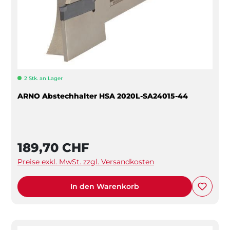
2 Stk. an Lager
ARNO Abstechhalter HSA 2020L-SA24015-44
189,70 CHF
Preise exkl. MwSt. zzgl. Versandkosten
In den Warenkorb